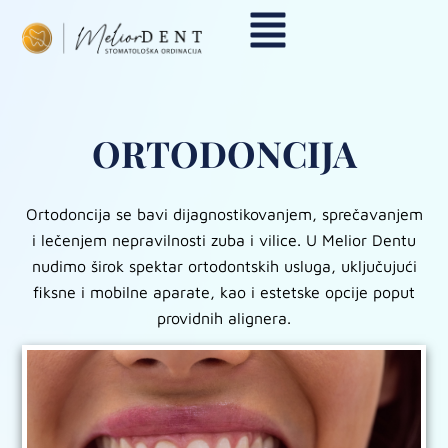
ORTODONCIJA
Ortodoncija se bavi dijagnostikovanjem, sprečavanjem
i lečenjem nepravilnosti zuba i vilice. U Melior Dentu
nudimo širok spektar ortodontskih usluga, uključujući
fiksne i mobilne aparate, kao i estetske opcije poput
providnih alignera.